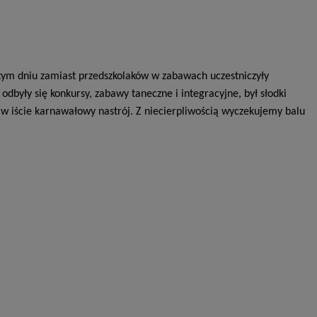
 tym dniu zamiast przedszkolaków w zabawach uczestniczyły
 odbyły się konkursy, zabawy taneczne i integracyjne, był słodki
w iście karnawałowy nastrój. Z niecierpliwością wyczekujemy balu