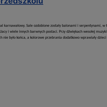
przedszkolu
 bal karnawałowy. Sale ozdobione zostały balonami i serpentynami, w
trażacy i wiele innych barwnych postaci. Przy dźwiękach wesołej muzyki
h nie było końca, a kolorowe przebrania dodatkowo wprawiały dzieci 