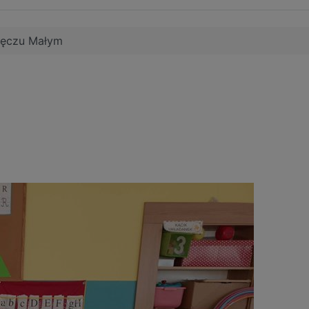
łęczu Małym