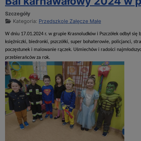
Bal karnawałowy 2024 w 
Szczegóły
Kategoria:
Przedszkole Załęcze Małe
W dniu 17.01.2024 r. w grupie Krasnoludków i Pszczółek odbył się
księżniczki, biedronki, pszczółki, super bohaterowie, policjanci, s
poczęstunek i malowanie rączek. Uśmiechów i radości najmłodszyc
przebierańców za rok.