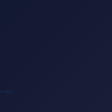
zu Małym