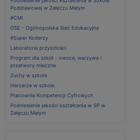
Podniesienie jakości kształcenia w Szkole
Podstawowej w Załęczu Małym
#CMI
OSE - Ogólnopolska Sieć Edukacyjna
#Super Koderzy
Laboratoria przyszłości
Program dla szkół - owoce, warzywa i
przetwory mleczne
Zuchy w szkole
Harcerze w szkole
Pracownia Kompetencji Cyfrowych
Podniesienie jakości kształcenia w SP w
Załęczu Małym