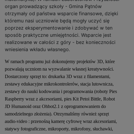
organ prowadzący szkoły - Gmina Pątnów
otrzymały od państwa wsparcie finansowe, dzięki
któremu nasi uczniowie będą mogły uczyć się
poprzez eksperymentowanie i zdobywać w ten
sposób praktyczne umiejętności. Wsparcie jest
realizowane w całości z góry - bez konieczności
wniesienia wkładu własnego.
W ramach programu już dokonujemy projektów 3D, które
pozwalają uczniom na wyzwalanie własnej kreatywności.
Dostarczony sprzęt to: drukarka 3D wraz z filamentami,
zestawy edukacyjne mikrokontrolerów, stacja lutownicza,
zestawy do nauki kodowania i programowania (roboty Pies
Raspberry wraz z akcesoriami, pies Kit Petoi Bittle, Robot
JD Humanoid oraz Ohbot2.1 z oprogramowaniem do
samodzielnego złożenia). Otrzymaliśmy również sprzęt
audio-video : przenośną kamerę cyfrowę wraz akcesoriami,
statywy fotograficzne, mikroporty, mikrofony, słuchawki,